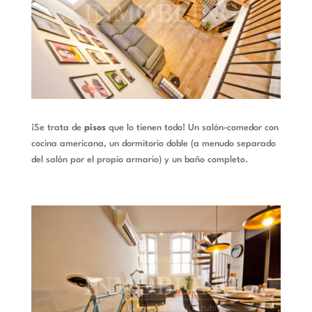
¡Se trata de
pisos
que lo tienen todo! Un salón-comedor con
cocina americana, un dormitorio doble (a menudo separado
del salón por el propio armario) y un baño completo.