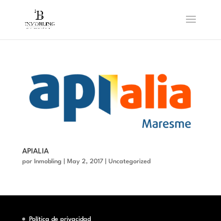
APIALIA
por
Inmobling
|
May 2, 2017
|
Uncategorized
Política de privacidad