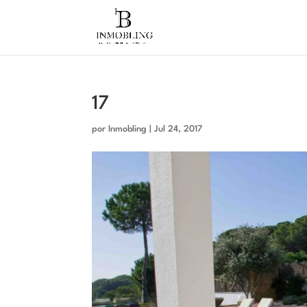
17
por
Inmobling
|
Jul 24, 2017