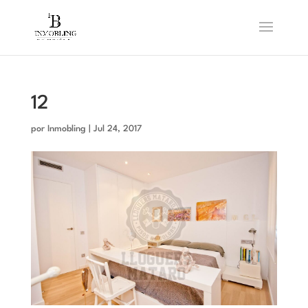
12
por
Inmobling
|
Jul 24, 2017