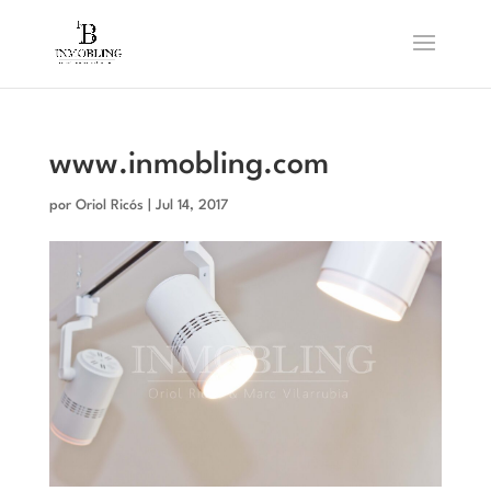
www.inmobling.com
por
Oriol Ricós
|
Jul 14, 2017