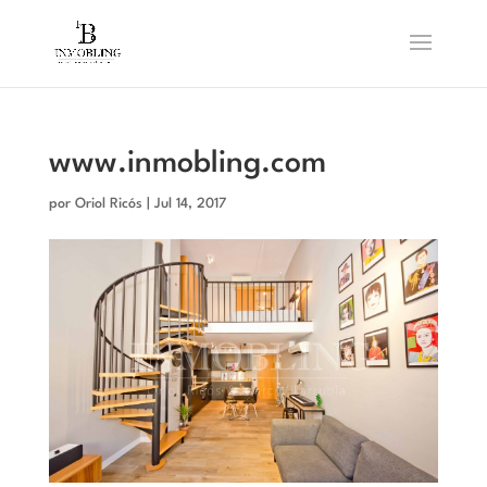
www.inmobling.com
por
Oriol Ricós
|
Jul 14, 2017